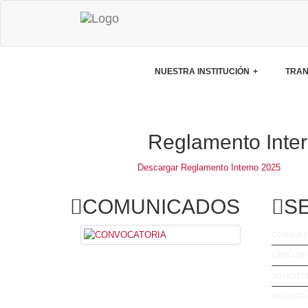
NUESTRA INSTITUCIÓN
TRAN
Reglamento Inte
Descargar Reglamento Interno 2025
COMUNICADOS
S
CONSULT
LIBRO D
Bienvenida a nuevo Director General
SOLICITU
REGISTRO